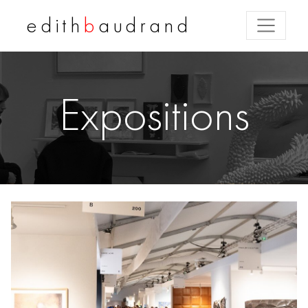
edith
b
audrand
Expositions