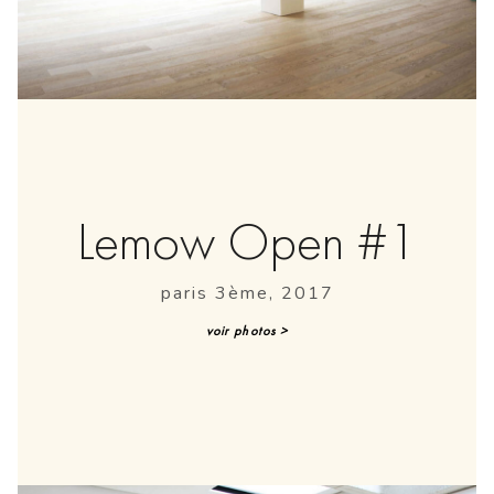
Lemow Open #1
paris 3ème, 2017
voir photos >