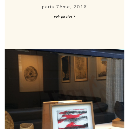
paris 7ème, 2016
voir photos >